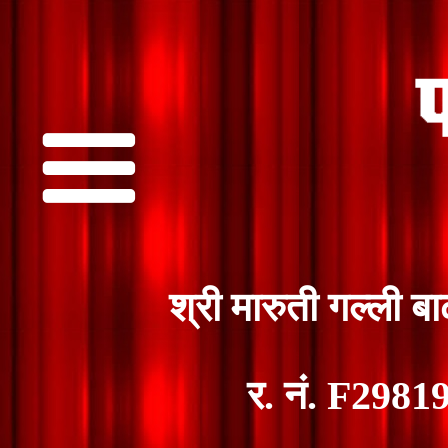
श्री मारुती गल्ली 
र. नं. F298